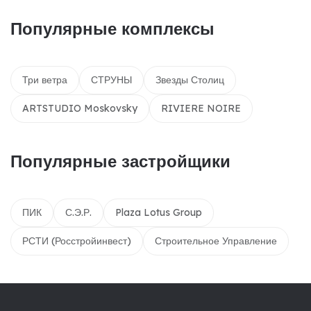
Популярные комплексы
Три ветра
СТРУНЫ
Звезды Столиц
ARTSTUDIO Moskovsky
RIVIERE NOIRE
Популярные застройщики
ПИК
С.Э.Р.
Plaza Lotus Group
РСТИ (Росстройинвест)
Строительное Управление