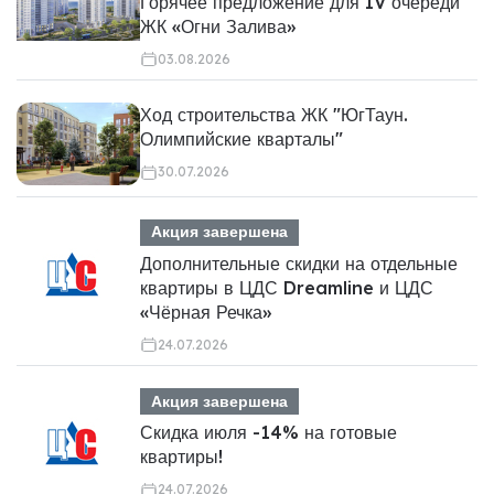
Горячее предложение для IV очереди
ЖК «Огни Залива»
03.08.2026
Ход строительства ЖК "ЮгТаун.
Олимпийские кварталы"
30.07.2026
Акция завершена
Дополнительные скидки на отдельные
квартиры в ЦДС Dreamline и ЦДС
«Чёрная Речка»
24.07.2026
Акция завершена
Скидка июля -14% на готовые
квартиры!
24.07.2026