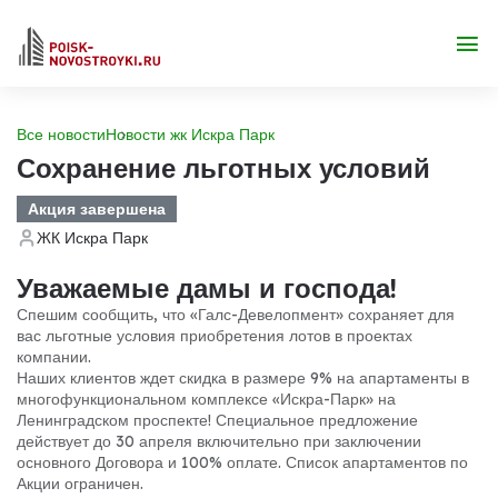
Все новости
Новости жк Искра Парк
Сохранение льготных условий
Акция завершена
ЖК Искра Парк
Уважаемые дамы и господа!
Спешим сообщить, что «Галс-Девелопмент» сохраняет для
вас льготные условия приобретения лотов в проектах
компании.
Наших клиентов ждет скидка в размере 9% на апартаменты в
многофункциональном комплексе «Искра-Парк» на
Ленинградском проспекте! Специальное предложение
действует до 30 апреля включительно при заключении
основного Договора и 100% оплате. Список апартаментов по
Акции ограничен.