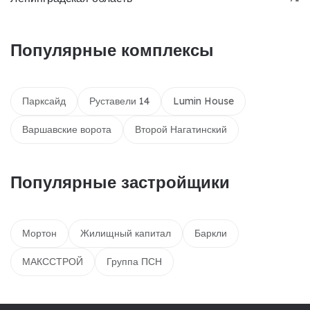
Популярные комплексы
Парксайд
Руставели 14
Lumin House
Варшавские ворота
Второй Нагатинский
Популярные застройщики
Мортон
Жилищный капитал
Баркли
МАКССТРОЙ
Группа ПСН