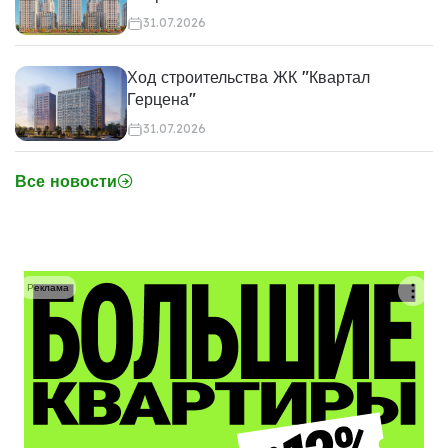
31.07.2026
Ход строительства ЖК "Квартал
Герцена"
31.07.2026
Все новости
Реклама