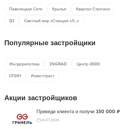
Павелецкая Сити
Крылья
Квартал Строгино
D1
Светлый мир «Станция «Л...»
Популярные застройщики
Желдорипотека
INGRAD
Центр-2000
ОПИН
Инвесттраст
Акции застройщиков
Приведи клиента и получи 150 000 ₽
14.07.2026