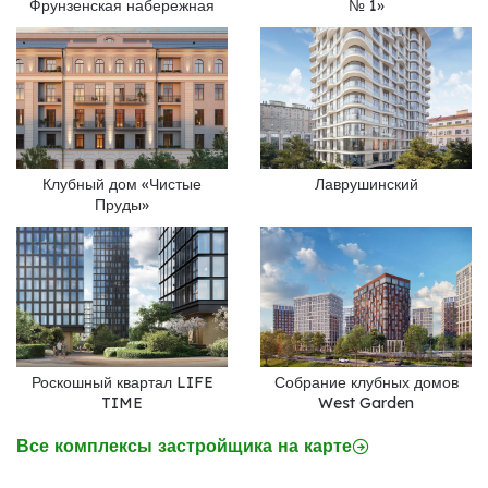
Фрунзенская набережная
№ 1»
Клубный дом «Чистые
Лаврушинский
Пруды»
Роскошный квартал LIFE
Собрание клубных домов
TIME
West Garden
Все комплексы застройщика на карте