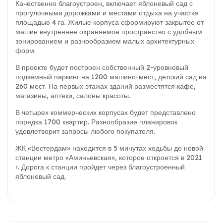
Качественно благоустроен, включает яблоневый сад с
прогулочными дорожками и местами отдыха на участке
площадью 4 га. Жилые корпуса сформируют закрытое от
машин внутреннее охраняемое пространство с удобным
зонированием и разнообразием малых архитектурных
форм.
В проекте будет построен собственный 2-уровневый
подземный паркинг на 1200 машино-мест, детский сад на
260 мест. На первых этажах зданий разместятся кафе,
магазины, аптеки, салоны красоты.
В четырех коммерческих корпусах будет представлено
порядка 1700 квартир. Разнообразие планировок
удовлетворит запросы любого покупателя.
ЖК «Вестердам» находится в 5 минутах ходьбы до новой
станции метро «Аминьевская», которое откроется в 2021
г. Дорога к станции пройдет через благоустроенный
яблоневый сад.