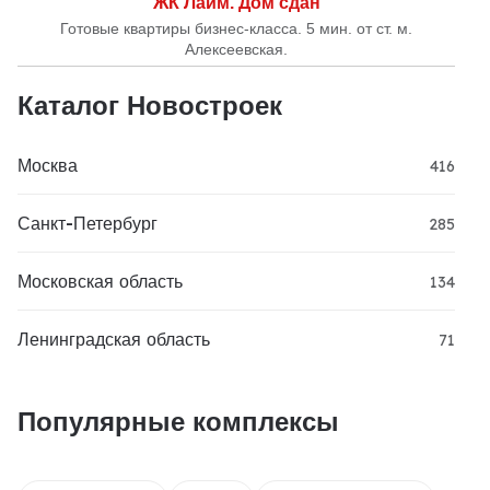
ЖК Лайм. Дом сдан
Готовые квартиры бизнес-класса. 5 мин. от ст. м.
Алексеевская.
Каталог Новостроек
Москва
416
Санкт-Петербург
285
Московская область
134
Ленинградская область
71
Популярные комплексы