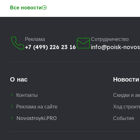
Все новости
Реклама
Сотрудничество
+7 (499) 226 23 16
info@poisk-novost
О нас
Новости
Контакты
Скидки и а
Реклама на сайте
Ход строит
Novostroyki.PRO
События