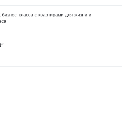
 бизнес-класса с квартирами для жизни и
еса
I"