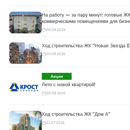
На работу — за пару минут: готовые ЖК
коммерческими помещениями для бизн
05.08.2026
Ход строительства ЖК "Новая Звезда I
03.08.2026
Акция
Лето с новой квартирой!
03.08.2026
Ход строительства ЖК "Дом А"
31.07.2026