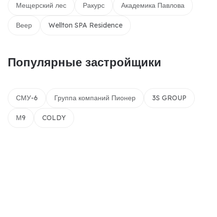
Мещерский лес
Ракурс
Академика Павлова
Веер
Wellton SPA Residence
Популярные застройщики
СМУ-6
Группа компаний Пионер
3S GROUP
М9
COLDY