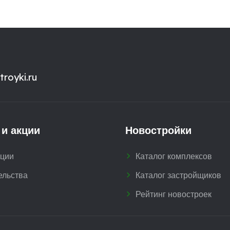
royki.ru
 и акции
Новостройки
кции
Каталог комплексов
ельства
Каталог застройщиков
Рейтинг новостроек