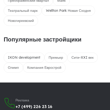
Преображенский квартал
Маяк
Театральный парк
Wellton Park Новая Сходня
Новогиреевский
Популярные застройщики
IKON development
Премьер
Сити-XXI век
Олимп
Компания Еврострой
Реклама
+7 (499) 226 23 16