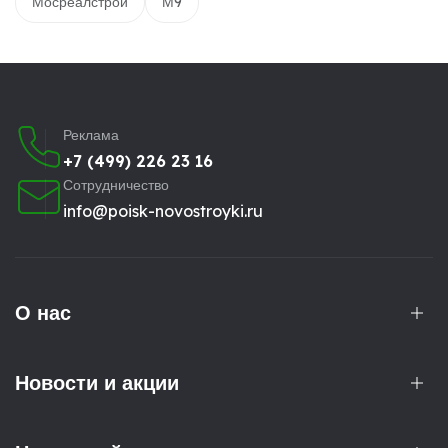
Мосреалстрой
М9
Реклама
+7 (499) 226 23 16
Сотрудничество
info@poisk-novostroyki.ru
О нас
Новости и акции