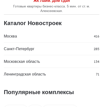
ЖК Лайм. Дом сдан
Готовые квартиры бизнес-класса. 5 мин. от ст. м.
Алексеевская.
Каталог Новостроек
Москва
416
Санкт-Петербург
285
Московская область
134
Ленинградская область
71
Популярные комплексы