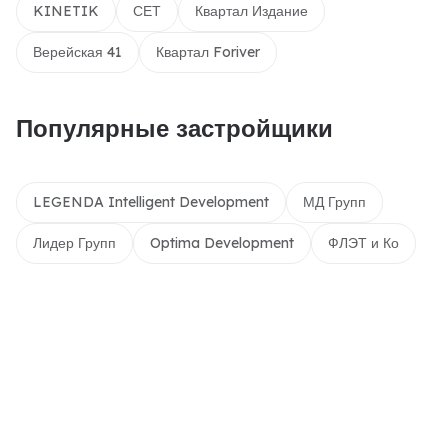
KINETIK
СЕТ
Квартал Издание
Верейская 41
Квартал Foriver
Популярные застройщики
LEGENDA Intelligent Development
МД Групп
Лидер Групп
Optima Development
ФЛЭТ и Ко