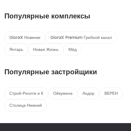
Популярные комплексы
GloraX Новинки
GloraX Premium Гребной канал
Янтарь
Новая Жизнь
Мёд
Популярные застройщики
Строй-Риэлти и К
Ойкумена
Андор
ВЕРЕН
Столица Нижний