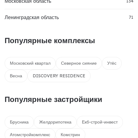
Московская область
134
Ленинградская область
71
Популярные комплексы
Московский квартал
Северное сияние
Утёс
Весна
DISCOVERY RESIDENCE
Популярные застройщики
Брусника
Желдорипотека
Екб-строй-инвест
Атомстройкомплекс
Комстрин