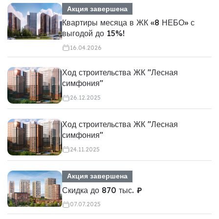
Акция завершена
Квартиры месяца в ЖК «8 НЕБО» с
выгодой до 15%!
16.04.2026
Ход строительства ЖК "Лесная
симфония"
26.12.2025
Ход строительства ЖК "Лесная
симфония"
24.11.2025
Акция завершена
Скидка до 870 тыс. ₽
07.07.2025