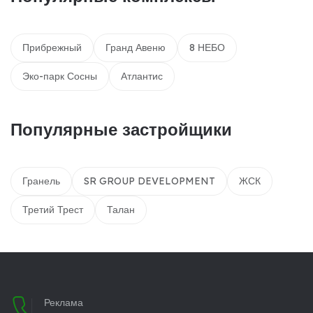
Прибрежный
Гранд Авеню
8 НЕБО
Эко-парк Сосны
Атлантис
Популярные застройщики
Гранель
SR GROUP DEVELOPMENT
ЖСК
Третий Трест
Талан
Реклама