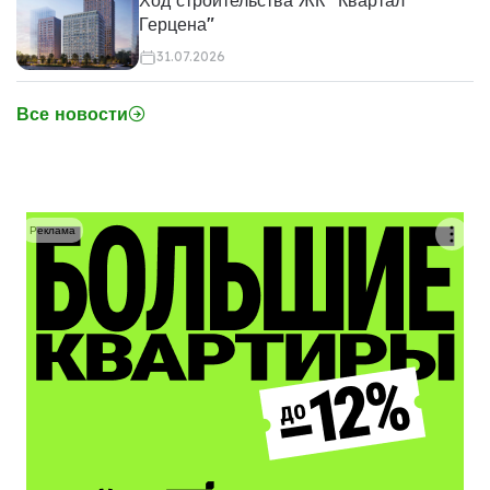
Ход строительства ЖК "Квартал
Герцена"
31.07.2026
Все новости
Реклама