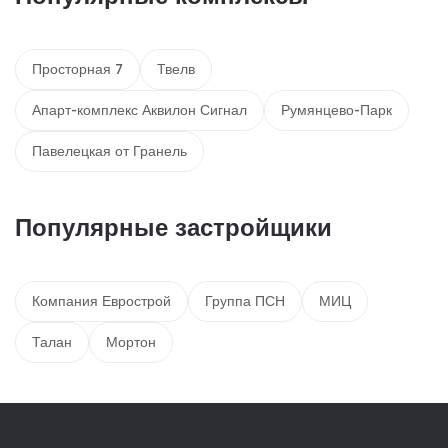
Просторная 7
Твелв
Апарт-комплекс Аквилон Сигнал
Румянцево-Парк
Павелецкая от Гранель
Популярные застройщики
Компания Еврострой
Группа ПСН
МИЦ
Талан
Мортон