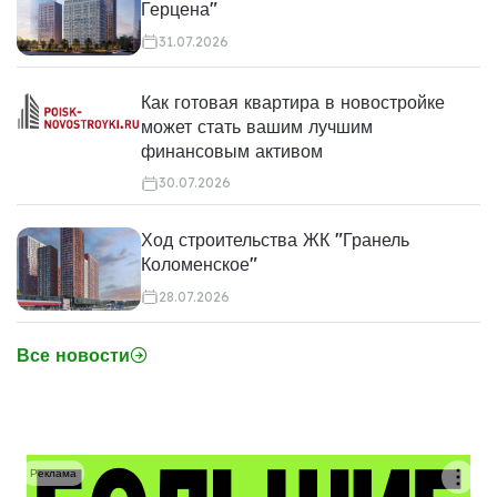
Герцена"
31.07.2026
Как готовая квартира в новостройке
может стать вашим лучшим
финансовым активом
30.07.2026
Ход строительства ЖК "Гранель
Коломенское"
28.07.2026
Все новости
Реклама