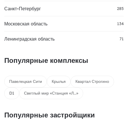
Санкт-Петербург
285
Московская область
134
Ленинградская область
71
Популярные комплексы
Павелецкая Сити
Крылья
Квартал Строгино
D1
Светлый мир «Станция «Л...»
Популярные застройщики