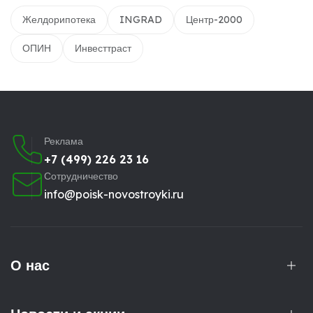
Желдорипотека
INGRAD
Центр-2000
ОПИН
Инвесттраст
Реклама
+7 (499) 226 23 16
Сотрудничество
info@poisk-novostroyki.ru
О нас