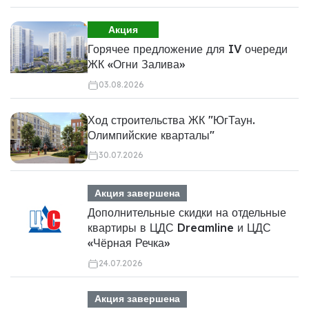
Акция
Горячее предложение для IV очереди
ЖК «Огни Залива»
03.08.2026
Ход строительства ЖК "ЮгТаун.
Олимпийские кварталы"
30.07.2026
Акция завершена
Дополнительные скидки на отдельные
квартиры в ЦДС Dreamline и ЦДС
«Чёрная Речка»
24.07.2026
Акция завершена