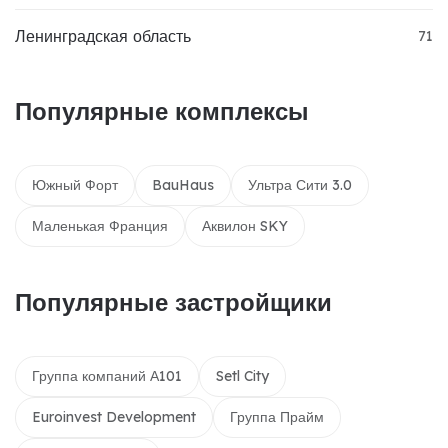
Ленинградская область
71
Популярные комплексы
Южный Форт
BauHaus
Ультра Сити 3.0
Маленькая Франция
Аквилон SKY
Популярные застройщики
Группа компаний А101
Setl City
Euroinvest Development
Группа Прайм