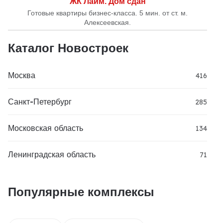
ЖК Лайм. Дом сдан
Готовые квартиры бизнес-класса. 5 мин. от ст. м.
Алексеевская.
Каталог Новостроек
Москва
416
Санкт-Петербург
285
Московская область
134
Ленинградская область
71
Популярные комплексы