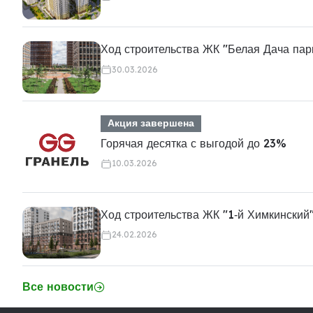
Ход строительства ЖК "Белая Дача пар
30.03.2026
Акция завершена
Горячая десятка с выгодой до 23%
10.03.2026
Ход строительства ЖК "1‑й Химкинский
24.02.2026
Все новости