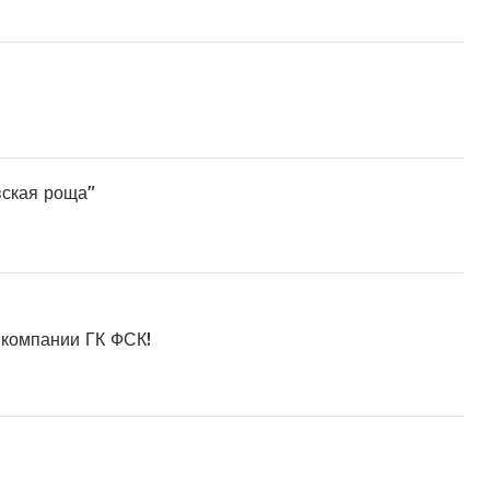
вская роща"
 компании ГК ФСК!