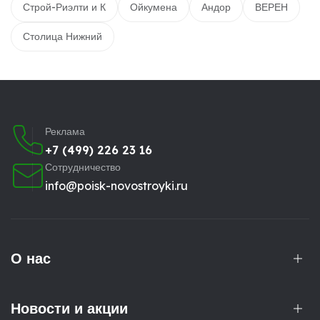
Строй-Риэлти и К
Ойкумена
Андор
ВЕРЕН
Столица Нижний
Реклама
+7 (499) 226 23 16
Сотрудничество
info@poisk-novostroyki.ru
О нас
Новости и акции