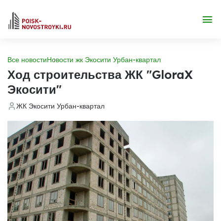
Все новости
Новости жк Экосити Урбан-квартал
Ход строительства ЖК "GloraX
Экосити"
ЖК Экосити Урбан-квартал