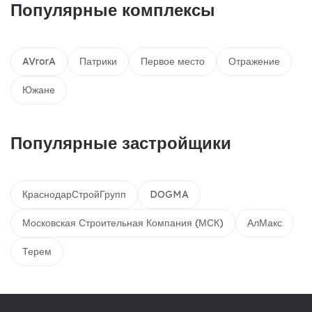
Популярные комплексы
AVrorA
Патрики
Первое место
Отражение
Южане
Популярные застройщики
КраснодарСтройГрупп
DOGMA
Московская Строительная Компания (МСК)
АлМакс
Терем