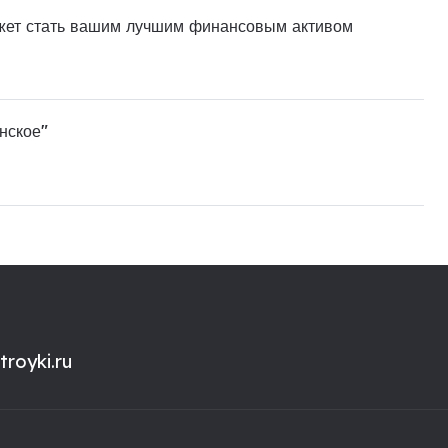
ожет стать вашим лучшим финансовым активом
нское"
royki.ru