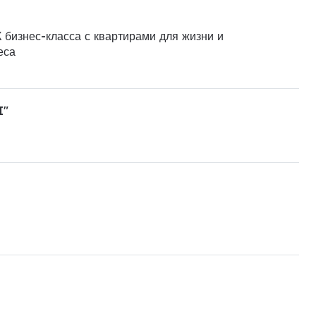
 бизнес-класса с квартирами для жизни и
еса
I"