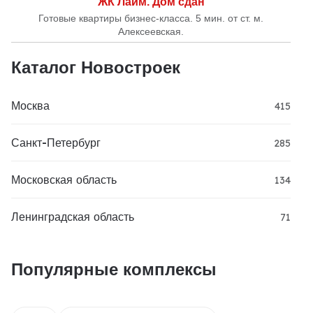
ЖК Лайм. Дом сдан
Готовые квартиры бизнес-класса. 5 мин. от ст. м.
Алексеевская.
Каталог Новостроек
Москва
415
Санкт-Петербург
285
Московская область
134
Ленинградская область
71
Популярные комплексы