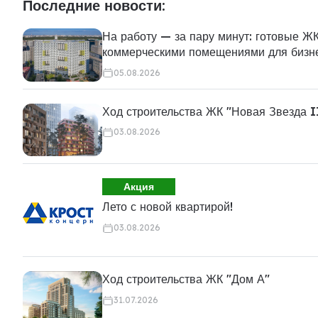
Последние новости:
На работу — за пару минут: готовые ЖК
коммерческими помещениями для бизн
05.08.2026
Ход строительства ЖК "Новая Звезда I
03.08.2026
Акция
Лето с новой квартирой!
03.08.2026
Ход строительства ЖК "Дом А"
31.07.2026