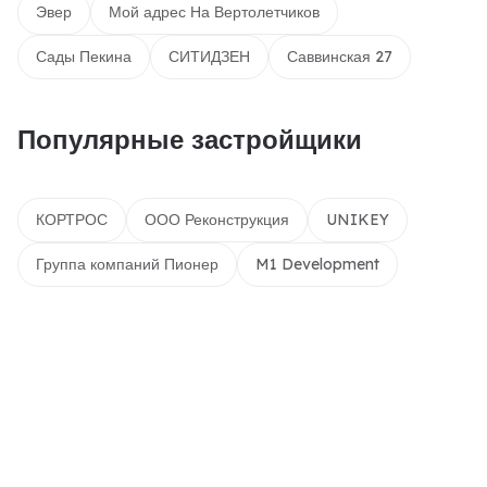
Эвер
Мой адрес На Вертолетчиков
Сады Пекина
СИТИДЗЕН
Саввинская 27
Популярные застройщики
КОРТРОС
ООО Реконструкция
UNIKEY
Группа компаний Пионер
M1 Development