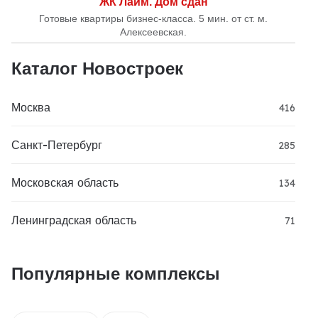
ЖК Лайм. Дом сдан
Готовые квартиры бизнес-класса. 5 мин. от ст. м.
Алексеевская.
Каталог Новостроек
Москва
416
Санкт-Петербург
285
Московская область
134
Ленинградская область
71
Популярные комплексы