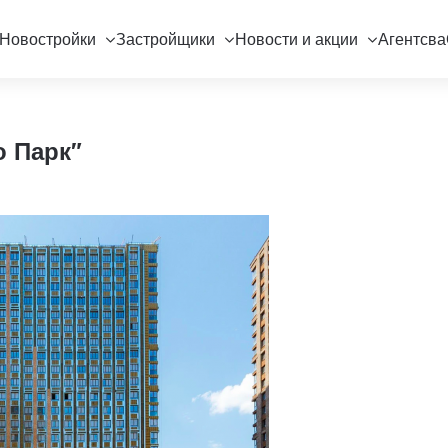
Новостройки
Застройщики
Новости и акции
Агентсва
о Парк"