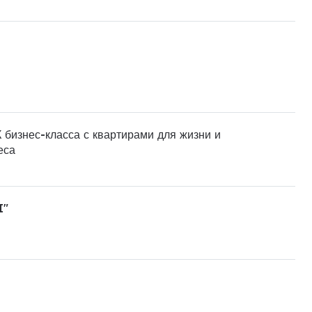
 бизнес-класса с квартирами для жизни и
еса
I"