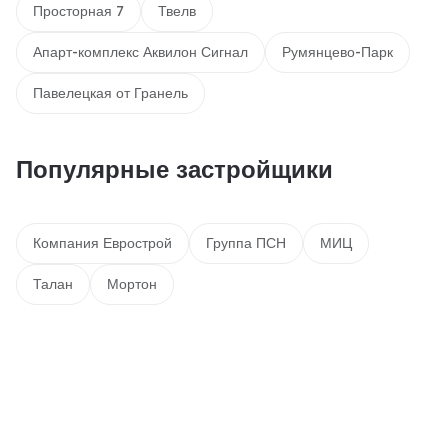
Просторная 7
Твелв
Апарт-комплекс Аквилон Сигнал
Румянцево-Парк
Павелецкая от Гранель
Популярные застройщики
Компания Еврострой
Группа ПСН
МИЦ
Талан
Мортон