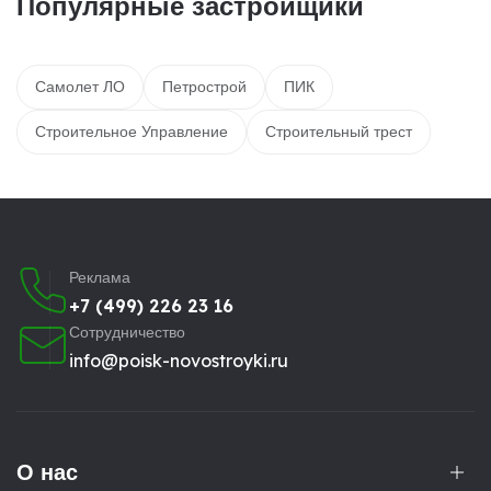
Популярные застройщики
Самолет ЛО
Петрострой
ПИК
Строительное Управление
Строительный трест
Реклама
+7 (499) 226 23 16
Сотрудничество
info@poisk-novostroyki.ru
О нас