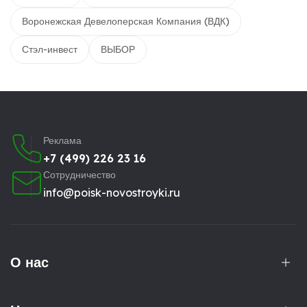
Воронежская Девелоперская Компания (ВДК)
Стэл-инвест
ВЫБОР
Реклама
+7 (499) 226 23 16
Сотрудничество
info@poisk-novostroyki.ru
О нас