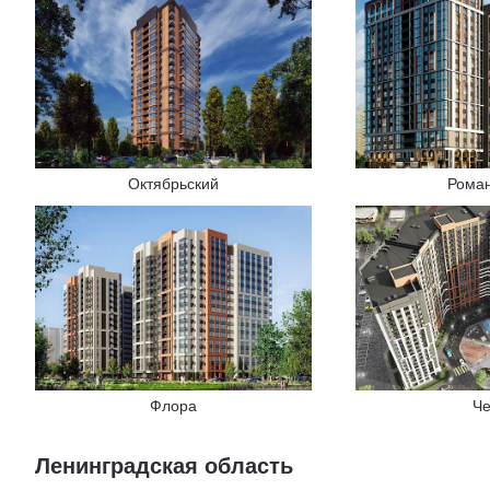
Октябрьский
Рома
Флора
Ч
Ленинградская область