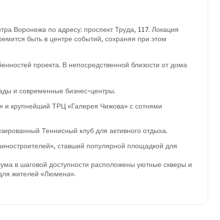
ра Воронежа по адресу: проспект Труда, 117. Локация
тремится быть в центре событий, сохраняя при этом
енностей проекта. В непосредственной близости от дома
сады и современные бизнес-центры.
 и крупнейший ТРЦ «Галерея Чижова» с сотнями
зированный Теннисный клуб для активного отдыха.
шиностроителей», ставший популярной площадкой для
 шума в шаговой доступности расположены уютные скверы и
для жителей «Люмена».