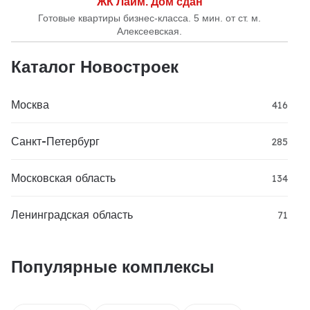
ЖК Лайм. Дом сдан
Готовые квартиры бизнес-класса. 5 мин. от ст. м.
Алексеевская.
Каталог Новостроек
Москва
416
Санкт-Петербург
285
Московская область
134
Ленинградская область
71
Популярные комплексы