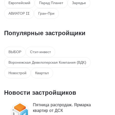
Европейский
Парад Планет
Зарядье
АВИАТОР II
Гран-При
Популярные застройщики
ВЫБОР
Стэл-инвест
Воронежская Девелоперская Компания (ВДК)
Новострой
Квартал
Новости застройщиков
Пятница распродаж. Ярмарка
квартир от ДСК