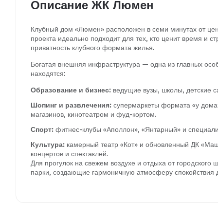
Описание ЖК Люмен
Клубный дом «Люмен» расположен в семи минутах от цент
проекта идеально подходит для тех, кто ценит время и с
приватность клубного формата жилья.
Богатая внешняя инфраструктура — одна из главных особ
находятся:
Образование и бизнес:
ведущие вузы, школы, детские 
Шопинг и развлечения:
супермаркеты формата «у дома»
магазинов, кинотеатром и фуд-кортом.
Спорт:
фитнес-клубы «Аполлон», «Янтарный» и специали
Культура:
камерный театр «Кот» и обновленный ДК «Ма
концертов и спектаклей.
Для прогулок на свежем воздухе и отдыха от городского
парки, создающие гармоничную атмосферу спокойствия 