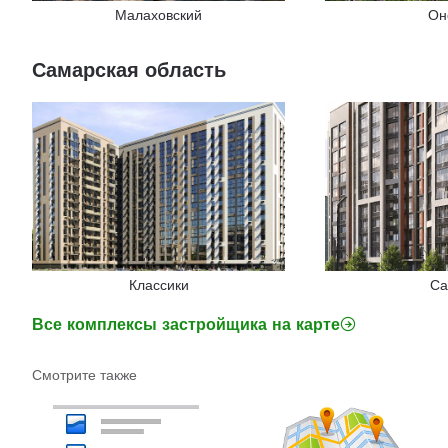
Малаховский
Он
Самарская область
Классики
Са
Все комплексы застройщика на карте
Смотрите также