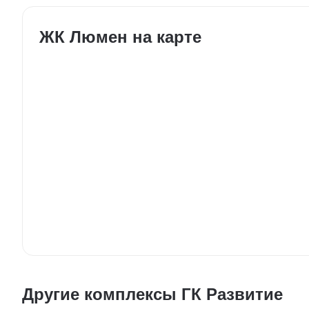
ЖК Люмен на карте
Другие комплексы ГК Развитие