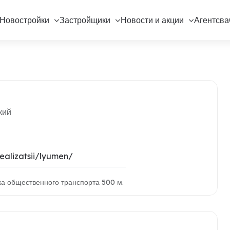
Новостройки
Застройщики
Новости и акции
Агентсва
кий
realizatsii/lyumen/
ка общественного транспорта 500 м.