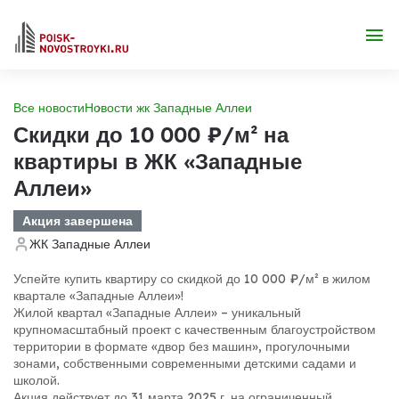
Все новости
Новости жк Западные Аллеи
Скидки до 10 000 ₽/м² на
квартиры в ЖК «Западные
Аллеи»
Акция завершена
ЖК Западные Аллеи
Успейте купить квартиру со скидкой до 10 000 ₽/м² в жилом
квартале «Западные Аллеи»!
Жилой квартал «Западные Аллеи» – уникальный
крупномасштабный проект с качественным благоустройством
территории в формате «двор без машин», прогулочными
зонами, собственными современными детскими садами и
школой.
Акция действует до 31 марта 2025 г. на ограниченный