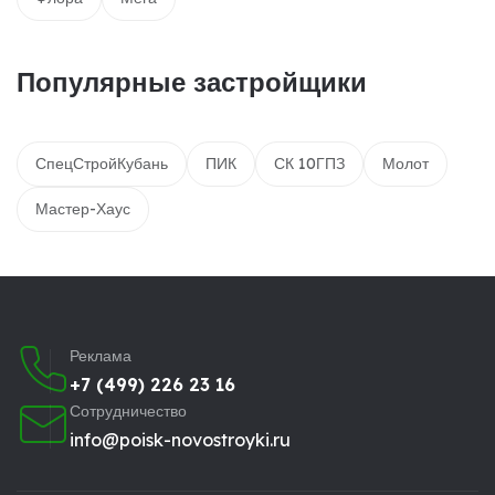
Популярные застройщики
СпецСтройКубань
ПИК
СК 10ГПЗ
Молот
Мастер-Хаус
Реклама
+7 (499) 226 23 16
Сотрудничество
info@poisk-novostroyki.ru