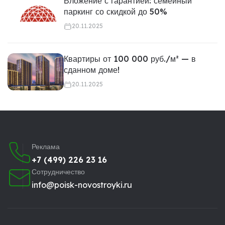
Вложение с гарантией: семейный
паркинг со скидкой до 50%
20.11.2025
Квартиры от 100 000 руб./м² — в
сданном доме!
20.11.2025
Реклама
+7 (499) 226 23 16
Сотрудничество
info@poisk-novostroyki.ru