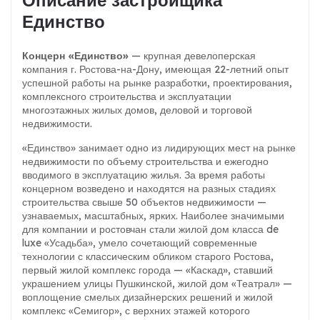
Описание застройщика
Единство
Концерн «Единство»
— крупная девелоперская
компания г. Ростова-на-Дону, имеющая 22-летний опыт
успешной работы на рынке разработки, проектирования,
комплексного строительства и эксплуатации
многоэтажных жилых домов, деловой и торговой
недвижимости.
«Единство» занимает одно из лидирующих мест на рынке
недвижимости по объему строительства и ежегодно
вводимого в эксплуатацию жилья. За время работы
концерном возведено и находятся на разных стадиях
строительства свыше 50 объектов недвижимости —
узнаваемых, масштабных, ярких. Наиболее значимыми
для компании и ростовчан стали жилой дом класса de
luxe «Усадьба», умело сочетающий современные
технологии с классическим обликом старого Ростова,
первый жилой комплекс города — «Каскад», ставший
украшением улицы Пушкинской, жилой дом «Театрал» —
воплощение смелых дизайнерских решений и жилой
комплекс «Семигор», с верхних этажей которого