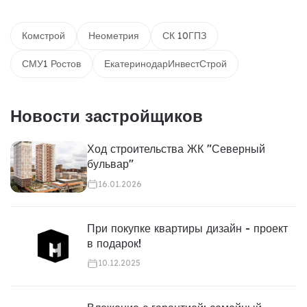
Комстрой
Неометрия
СК 10ГПЗ
СМУ1 Ростов
ЕкатеринодарИнвестСтрой
Новости застройщиков
Ход строительства ЖК "Северный
бульвар"
16.01.2026
При покупке квартиры дизайн - проект
в подарок!
10.12.2025