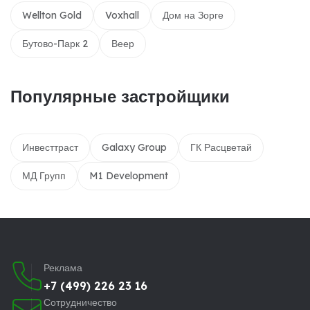
Wellton Gold
Voxhall
Дом на Зорге
Бутово-Парк 2
Веер
Популярные застройщики
Инвесттраст
Galaxy Group
ГК Расцветай
МД Групп
M1 Development
Реклама
+7 (499) 226 23 16
Сотрудничество