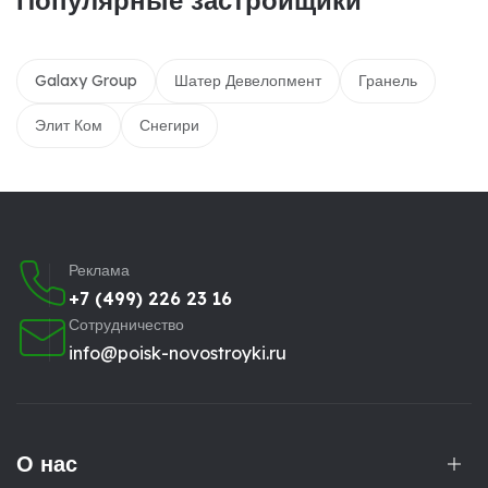
Популярные застройщики
Galaxy Group
Шатер Девелопмент
Гранель
Элит Ком
Снегири
Реклама
+7 (499) 226 23 16
Сотрудничество
info@poisk-novostroyki.ru
О нас