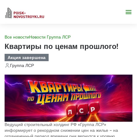
Все новости
Новости Группа ЛСР
Квартиры по ценам прошлого!
Акция завершена
Группа ЛСР
Ведущий строительный холдинг РФ «Группа ЛСР»
информирует о рекордном снижении цен на жилье – на
ограниченный период времени они вернутся к уровню