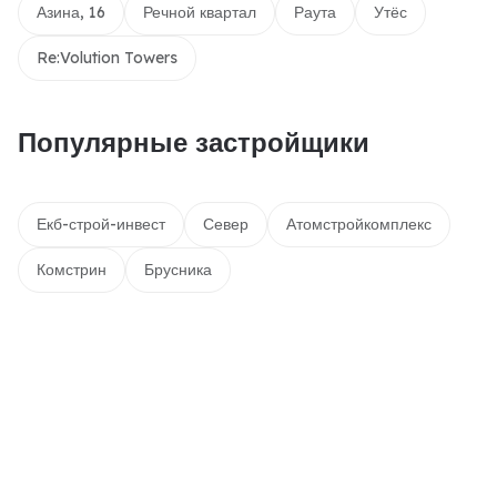
Азина, 16
Речной квартал
Раута
Утёс
Re:Volution Towers
Популярные застройщики
Екб-строй-инвест
Север
Атомстройкомплекс
Комстрин
Брусника