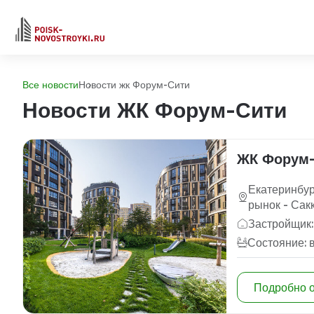
Все новости
Новости жк Форум-Сити
Новости ЖК Форум-Сити
ЖК Форум
Екатеринбур
рынок - Сак
Застройщик:
Состояние: 
Подробно 