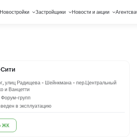
Новостройки
Застройщики
Новости и акции
Агентсва
-Сити
г, улиц Радищева - Шейнкмана - пер.Центральный
ко и Ванцетти
 Форум-групп
введен в эксплуатацию
о ЖК