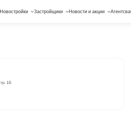
Новостройки
Застройщики
Новости и акции
Агентсва
тр. 1Б