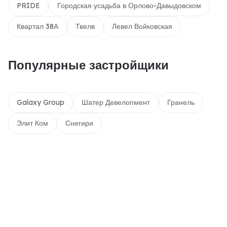
PRIDE
Городская усадьба в Орлово-Давыдовском
Квартал 38А
Твелв
Левел Войковская
Популярные застройщики
Galaxy Group
Шатер Девелопмент
Гранель
Элит Ком
Снегири