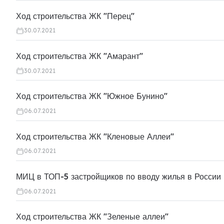
Ход строительства ЖК "Перец"
30.07.2021
Ход строительства ЖК "Амарант"
30.07.2021
Ход строительства ЖК "Южное Бунино"
06.07.2021
Ход строительства ЖК "Кленовые Аллеи"
06.07.2021
МИЦ в ТОП-5 застройщиков по вводу жилья в России
06.07.2021
Ход строительства ЖК "Зеленые аллеи"