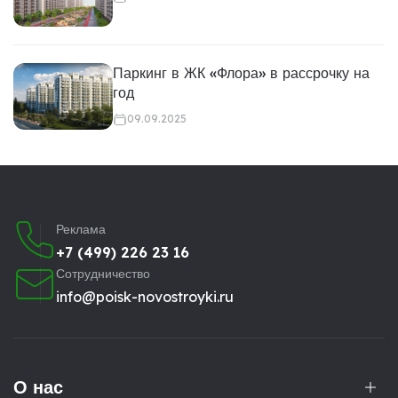
Паркинг в ЖК «Флора» в рассрочку на
год
09.09.2025
Реклама
+7 (499) 226 23 16
Сотрудничество
info@poisk-novostroyki.ru
О нас