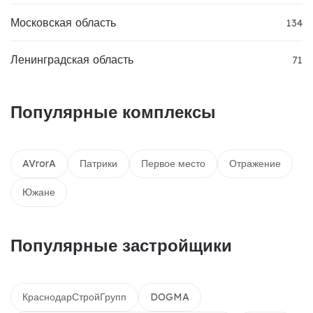
Московская область
134
Ленинградская область
71
Популярные комплексы
AVrorA
Патрики
Первое место
Отражение
Южане
Популярные застройщики
КраснодарСтройГрупп
DOGMA