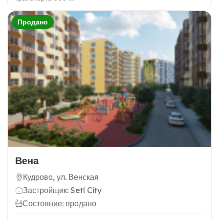
Продано
Вена
Кудрово, ул. Венская
Застройщик: Setl City
Состояние: продано