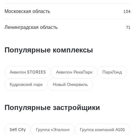
Московская область
134
Ленинградская область
71
Популярные комплексы
Аквилон STORIES
Аквилон РекаПарк
ПаркЛэнд
Кудровский парк
Новый Оккервиль
Популярные застройщики
Setl City
Группа «Эталон»
Группа компаний А101