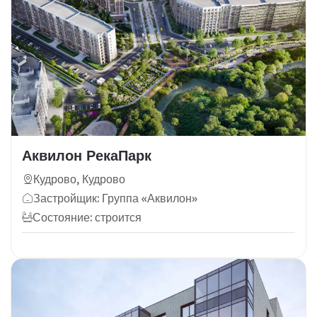
Аквилон РекаПарк
Кудрово, Кудрово
Застройщик: Группа «Аквилон»
Состояние: строится