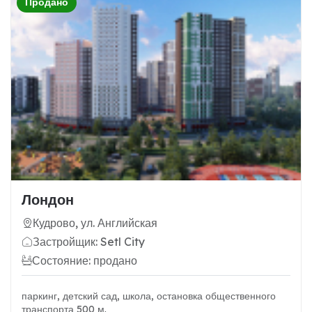
Продано
Лондон
Кудрово, ул. Английская
Застройщик: Setl City
Состояние: продано
паркинг, детский сад, школа, остановка общественного
транспорта 500 м.