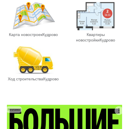
Карта новостроек
Кудрово
Квартиры
новостройки
Кудрово
Ход строительства
Кудрово
Реклама