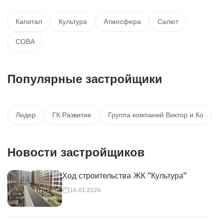
Капитал
Культура
Атмосфера
Салют
СОВА
Популярные застройщики
Лидер
ГК Развитие
Группа компаний Виктор и Ко
Новости застройщиков
Ход строительства ЖК "Культура"
16.01.2026