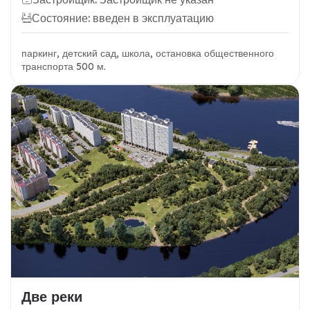
Состояние: введен в эксплуатацию
паркинг, детский сад, школа, остановка общественного
транспорта 500 м.
Две реки