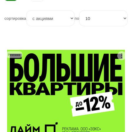
сортировка
по
Реклама