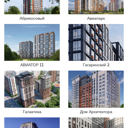
Абрикосовый
Авиапарк
АВИАТОР II
Гагаринский 2
Галактика
Дом Архитектора