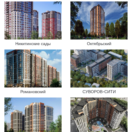
Никитинские сады
Октябрьский
Романовский
СУВОРОВ-СИТИ