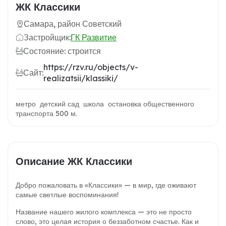
ЖК Классики
Самара, район Советский
Застройщик:
ГК Развитие
Состояние: строится
https://rzv.ru/objects/v-
Сайт:
realizatsii/klassiki/
метро детский сад школа остановка общественного
транспорта 500 м.
Описание ЖК Классики
Добро пожаловать в «Классики» — в мир, где оживают
самые светлые воспоминания!
Название нашего жилого комплекса — это не просто
слово, это целая история о беззаботном счастье. Как и