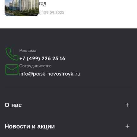
год
09.09.2025
Реклама
+7 (499) 226 23 16
Сотрудничество
info@poisk-novostroyki.ru
О нас
Новости и акции