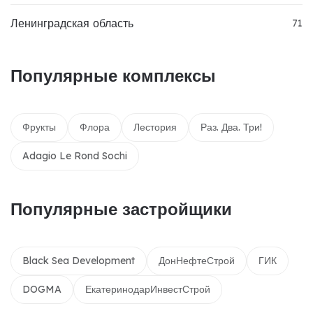
Ленинградская область
71
Популярные комплексы
Фрукты
Флора
Лестория
Раз. Два. Три!
Adagio Le Rond Sochi
Популярные застройщики
Black Sea Development
ДонНефтеСтрой
ГИК
DOGMA
ЕкатеринодарИнвестСтрой