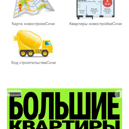
Карта новостроек
Сочи
Квартиры новостройки
Сочи
Ход строительства
Сочи
Реклама