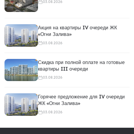
03.08.2026
Акция на квартиры IV очереди ЖК
«Огни Залива»
03.08.2026
Скидка при полной оплате на готовые
квартиры III очереди
03.08.2026
Горячее предложение для IV очереди
ЖК «Огни Залива»
03.08.2026