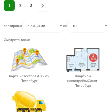
1
2
3
сортировка
по
Смотрите также
Карта новостроек
Санкт-
Квартиры
Петербург
новостройки
Санкт-
Петербург