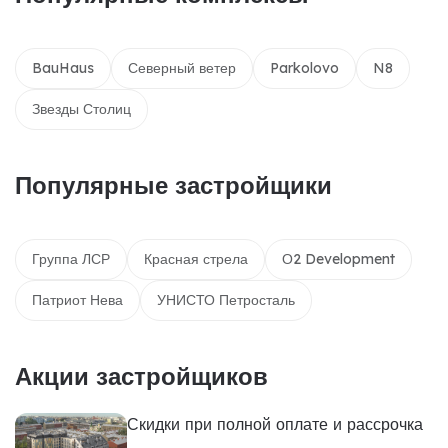
BauHaus
Северный ветер
Parkolovo
N8
Звезды Столиц
Популярные застройщики
Группа ЛСР
Красная стрела
О2 Development
Патриот Нева
УНИСТО Петросталь
Акции застройщиков
Скидки при полной оплате и рассрочка