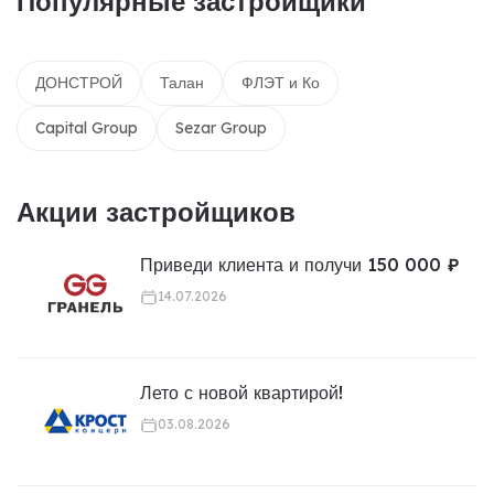
Популярные застройщики
ДОНСТРОЙ
Талан
ФЛЭТ и Ко
Capital Group
Sezar Group
Акции застройщиков
Приведи клиента и получи 150 000 ₽
14.07.2026
Лето с новой квартирой!
03.08.2026