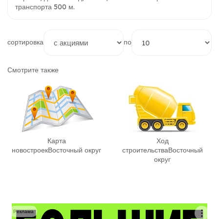
транспорта 500 м.
сортировка
по
Смотрите также
Карта
Ход
новостроек
Восточный округ
строительства
Восточный
округ
Реклама