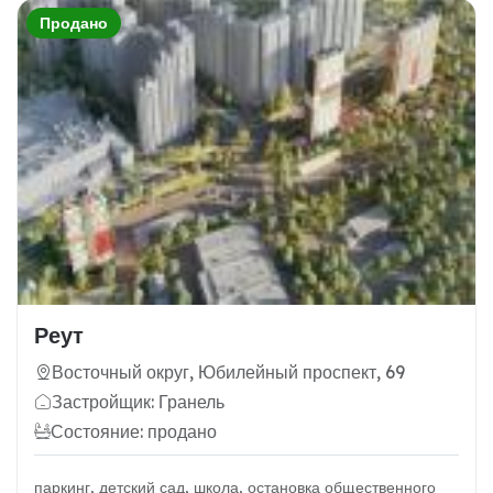
Продано
Реут
Восточный округ, Юбилейный проспект, 69
Застройщик: Гранель
Состояние: продано
паркинг, детский сад, школа, остановка общественного