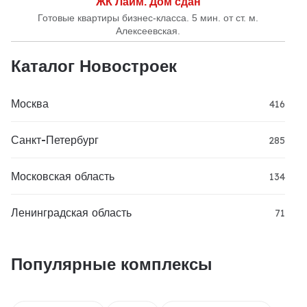
ЖК Лайм. Дом сдан
Готовые квартиры бизнес-класса. 5 мин. от ст. м.
Алексеевская.
Каталог Новостроек
Москва
416
Санкт-Петербург
285
Московская область
134
Ленинградская область
71
Популярные комплексы