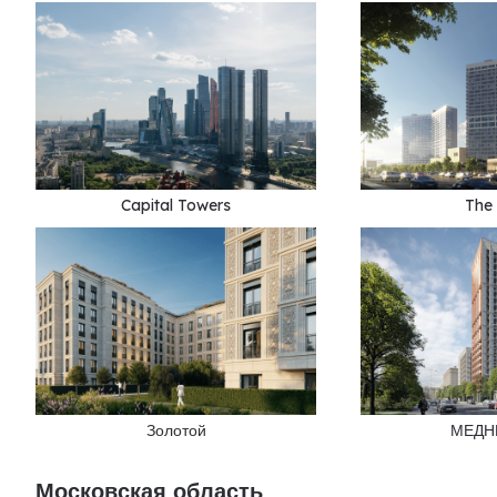
Capital Towers
The
Золотой
МЕДНЫ
Московская область