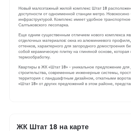
Новый малоэтажный жилой комплекс Штат 18 расположен 
доступности от одноименной станции метро. Новокосино 
инфраструктурой. Комплекс имеет удобное транспортное
Салтыковского лесопарка.
Еще одним существенным отличием нового комплекса яв
отделочных материалов: окна из алюминиевого профиля, 
оттенков, характерного для загородного домостроения б
собой керамическую плитку на глиняной основе, котора
термообработку.
Квартиры в ЖК «Штат 18» - уникальное предложение для
строительства, современные инженерные системы, прос
территория с ландшафтным дизайном, откатными ворот
«Штат 18» от других предложений в этом районе, предст
ЖК Штат 18 на карте