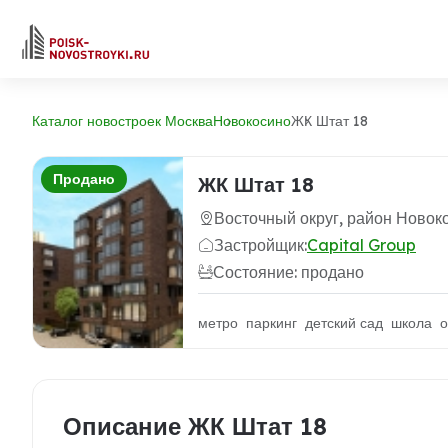
Каталог новостроек Москва
Новокосино
ЖК Штат 18
Продано
ЖК Штат 18
Восточный округ, район Новок
Застройщик:
Capital Group
Состояние: продано
метро паркинг детский сад школа о
Описание ЖК Штат 18