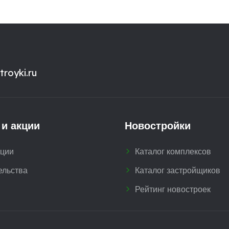
royki.ru
 и акции
Новостройки
кции
Каталог комплексов
ельства
Каталог застройщиков
Рейтинг новостроек