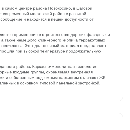
в самом центре района Новокосино, в шаговой
– современный московский район с развитой
 сообщение и находится в пешей доступности от
ляется применение в строительстве дорогих фасадных и
а также немецкого клинкерного кирпича терракотовых
изнес-класса. Этот долговечный материал представляет
я прошла при высокой температуре продолжительную
 данного района. Каркасно-монолитная технология
торные входные группы, охраняемая внутренняя
ами и собственным подземным паркингом отличают ЖК
авленных в основном типовой панельной застройкой.