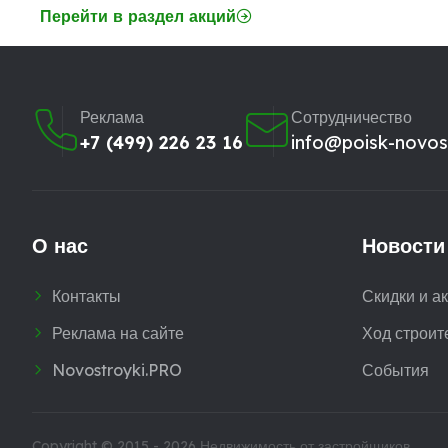
Перейти в раздел акций
Реклама
Сотрудничество
+7 (499) 226 23 16
info@poisk-novost
О нас
Новости
Контакты
Скидки и а
Реклама на сайте
Ход строит
Novostroyki.PRO
События
Copyright © 2015 - 2026
Недвижимость от застройщиков