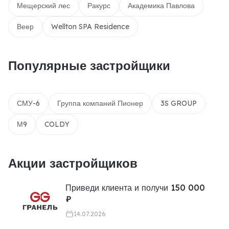
Мещерский лес
Ракурс
Академика Павлова
Веер
Wellton SPA Residence
Популярные застройщики
СМУ-6
Группа компаний Пионер
3S GROUP
М9
COLDY
Акции застройщиков
Приведи клиента и получи 150 000
₽
14.07.2026