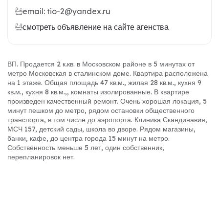
email: tio-2@yandex.ru
смотреть объявление на сайте агенства
ВП. Продается 2 к.кв. в Московском районе в 5 минутах от
метро Московская в сталинском доме. Квартира расположена
на 1 этаже. Общая площадь 47 кв.м., жилая 28 кв.м., кухня 9
кв.м., кухня 8 кв.м.,, комнаты изолированные. В квартире
произведен качественный ремонт. Очень хорошая локация, 5
минут пешком до метро, рядом остановки общественного
транспорта, в том числе до аэропорта. Клиника Скандинавия,
МСЧ 157, детский сады, школа во дворе. Рядом магазины,
банки, кафе, до центра города 15 минут на метро.
Собственность меньше 5 лет, один собственник,
перепланировок нет.