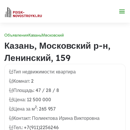
Объявления
Казань
Московский
Казань, Московский р-н,
Ленинский, 159
Тип недвижимости: квартира
Комнат: 2
Площадь: 47 / 28 / 8
Цена: 12 500 000
2
Цена за м
: 265 957
Контакт: Полиектова Ирина Викторовна
Тел.: +7(911)2256246