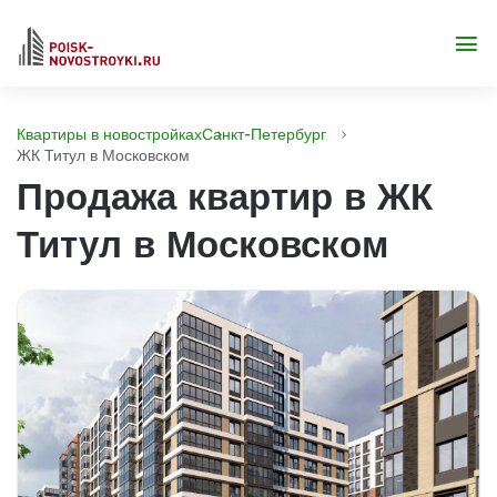
Квартиры в новостройках
Санкт-Петербург
ЖК Титул в Московском
Продажа квартир в ЖК
Титул в Московском