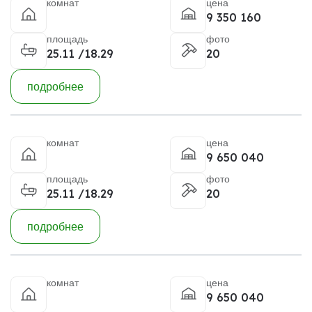
комнат
цена
9 350 160
площадь
фото
25.11 /18.29
20
подробнее
комнат
цена
9 650 040
площадь
фото
25.11 /18.29
20
подробнее
комнат
цена
9 650 040