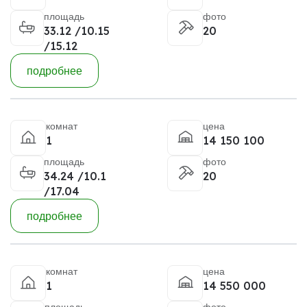
площадь
фото
33.12 /10.15
20
/15.12
подробнее
комнат
цена
1
14 150 100
площадь
фото
34.24 /10.1
20
/17.04
подробнее
комнат
цена
1
14 550 000