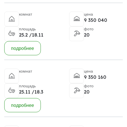
комнат
цена
9 350 040
площадь
фото
25.2 /18.11
20
подробнее
комнат
цена
9 350 160
площадь
фото
25.11 /18.3
20
подробнее