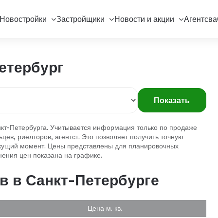
Новостройки
Застройщики
Новости и акции
Агентсва
етербург
Показать
кт-Петербурга. Учитывается информация только по продаже
цев, риелторов, агентст. Это позволяет получить точную
текущий момент. Цены представлены для планировочных
нения цен показана на графике.
в в Санкт-Петербурге
Цена м. кв.