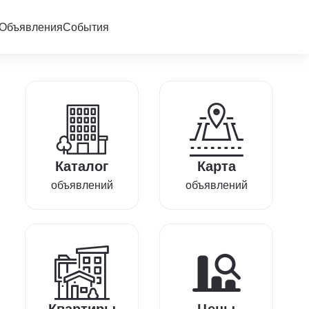
Объявления
События
Каталог
Карта
объявлений
объявлений
Квартиры
Цены