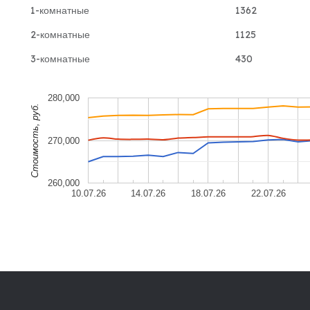
1-комнатные
1362
2-комнатные
1125
3-комнатные
430
280,000
Cтоимость, руб.
270,000
260,000
10.07.26
14.07.26
18.07.26
22.07.26