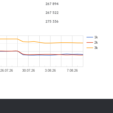
267 894
267 522
275 336
1k
2k
3k
26.07.26
30.07.26
3.08.26
7.08.26