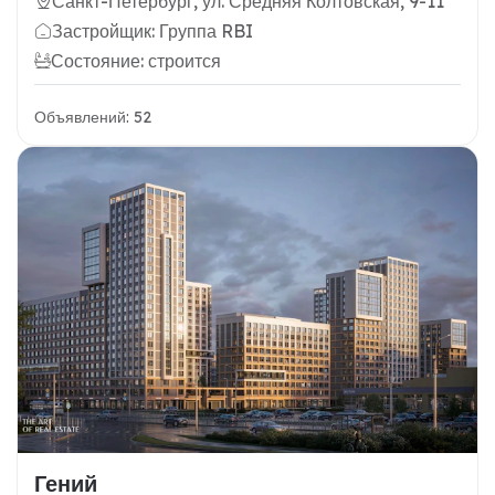
Санкт-Петербург, ул. Средняя Колтовская, 9-11
Застройщик: Группа RBI
Состояние: строится
Объявлений: 52
Гений