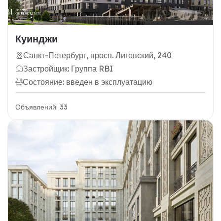
Куинджи
Санкт-Петербург, просп. Лиговский, 240
Застройщик: Группа RBI
Состояние: введен в эксплуатацию
Объявлений: 33