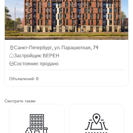
Санкт-Петербург, ул. Парашютная, 79
Застройщик: ВЕРЕН
Состояние: продано
Объявлений: 0
Смотрите также