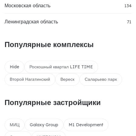
Московская область
134
Ленинградская область
71
Популярные комплексы
Hide
Роскошный квартал LIFE TIME
Второй Нагатинский
Вереск
Саларьево парк
Популярные застройщики
МИЦ
Galaxy Group
M1 Development