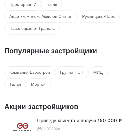
Просторная 7
Твелв
Апарт-комплекс Аквилон Сигнал
Румянцево-Парк
Павелецкая от Гранель
Популярные застройщики
Компания Еврострой
Группа ПСН
МИЦ
Талан
Мортон
Акции застройщиков
Приведи клиента и получи 150 000 ₽
14.07.2026