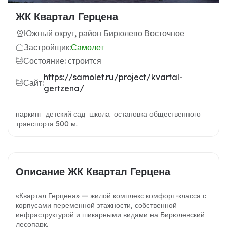
ЖК Квартал Герцена
Южный округ, район Бирюлево Восточное
Застройщик:
Самолет
Состояние: строится
https://samolet.ru/project/kvartal-
Сайт:
gertzena/
паркинг детский сад школа остановка общественного
транспорта 500 м.
Описание ЖК Квартал Герцена
«Квартал Герцена» — жилой комплекс комфорт-класса с
корпусами переменной этажности, собственной
инфраструктурой и шикарными видами на Бирюлевский
лесопарк.