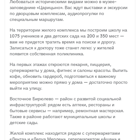
Любоваться историческими видами можно в музее-
заповеднике «Царицыно». Вас ждут выставки и экскурсии
по дворцовым комплексам, аудиопрогулки по
специальным маршрутам.
На территории жилого комплекса мы построим школу на
1075 учеников и два детских сада на 200 и 350 мест —
вам не придется тратить время на поиски и дорогу.
Записаться к доктору тоже станет легко: у жителей
появится собственная поликлиника.
На первых этажах откроются пекарня, пиццерия,
супермаркеты у дома, фитнес и салоны красоты. Выпить
кофе, обновить гардероб, подготовиться к важному
мероприятию можно прямо у дома — достаточно просто
выйти на улицу.
Восточное Бирюлево — район с развитой социальной
инфраструктурой: рядом есть аптеки, рестораны и
бытовые сервисы — например, ремонтная мастерская.
Также в районе работают муниципальные школы и
детские сады.
Жилой комплекс находится рядом с супермаркетами
«Лента» и «Леруа Мерлен», гипермаркетом «Ашан» и