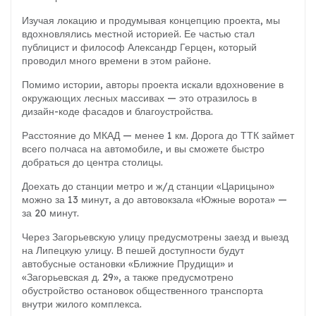
Изучая локацию и продумывая концепцию проекта, мы
вдохновлялись местной историей. Ее частью стал
публицист и философ Александр Герцен, который
проводил много времени в этом районе.
Помимо истории, авторы проекта искали вдохновение в
окружающих лесных массивах — это отразилось в
дизайн-коде фасадов и благоустройства.
Расстояние до МКАД — менее 1 км. Дорога до ТТК займет
всего полчаса на автомобиле, и вы сможете быстро
добраться до центра столицы.
Доехать до станции метро и ж/д станции «Царицыно»
можно за 13 минут, а до автовокзала «Южные ворота» —
за 20 минут.
Через Загорьевскую улицу предусмотрены заезд и выезд
на Липецкую улицу. В пешей доступности будут
автобусные остановки «Ближние Прудищи» и
«Загорьевская д. 29», а также предусмотрено
обустройство остановок общественного транспорта
внутри жилого комплекса.