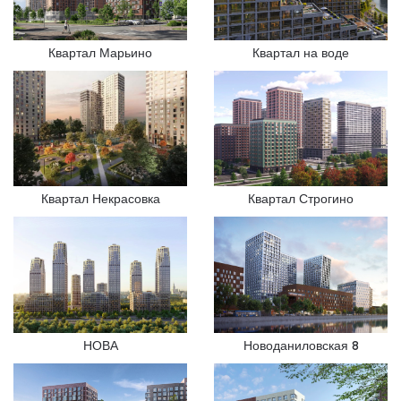
Квартал Марьино
Квартал на воде
Квартал Некрасовка
Квартал Строгино
НОВА
Новоданиловская 8