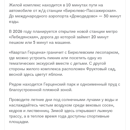
Жилой комплекс находится в 10 минутах пути на
автомобиле от ж/д станции «Бирюлево-Пассажирская».
До международного аэропорта «Домодедово» — 30 минут
езды.
В 2026 году планируется открытие новой станции метро
«Лебедянская», дорога до которой займет 20 минут
пешком или 5 минут на машине.
«Квартал Герцена» граничит с Бирюлевским лесопарком,
где можно устроить пикник или посетить одну из
тематических экскурсий вместе с детьми. С другой
стороны жилого комплекса расположен Фруктовый сад,
весной здесь цветут яблони.
Рядом находится Герценский парк и одноименный пруд с
благоустроенной пляжной зоной.
Проводите летние дни под солнечными лучами у воды и
наслаждайтесь чистым воздухом среди вековых сосен,
кедров и лиственниц. Зимой здесь открывают лыжную
трассу, а в теплое время года доступны спортивные
площадки.