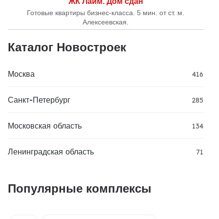
ЖК Лайм. Дом сдан
Готовые квартиры бизнес-класса. 5 мин. от ст. м.
Алексеевская.
Каталог Новостроек
Москва
416
Санкт-Петербург
285
Московская область
134
Ленинградская область
71
Популярные комплексы