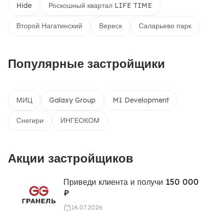
Hide
Роскошный квартал LIFE TIME
Второй Нагатинский
Вереск
Саларьево парк
Популярные застройщики
МИЦ
Galaxy Group
M1 Development
Снегири
ИНГЕОКОМ
Акции застройщиков
Приведи клиента и получи 150 000
₽
14.07.2026