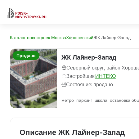
Каталог новостроек Москва
Хорошевский
ЖК Лайнер-Запад
Продано
ЖК Лайнер-Запад
Северный округ, район Хорош
Застройщик:
ИНТЕКО
Состояние: продано
метро паркинг школа остановка общ
Описание ЖК Лайнер-Запад