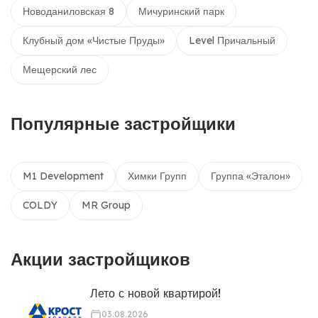
Новоданиловская 8
Мичуринский парк
Клубный дом «Чистые Пруды»
Level Причальный
Мещерский лес
Популярные застройщики
M1 Development
Химки Групп
Группа «Эталон»
COLDY
MR Group
Акции застройщиков
Лето с новой квартирой!
03.08.2026