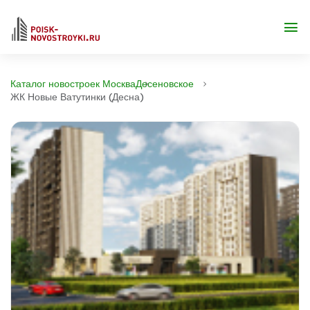
Каталог новостроек Москва
Десеновское
ЖК Новые Ватутинки (Десна)