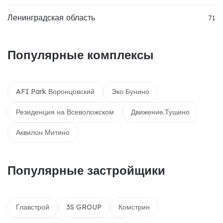
Ленинградская область
71
Популярные комплексы
AFI Park Воронцовский
Эко Бунино
Резиденция на Всеволожском
Движение.Тушино
Аквилон Митино
Популярные застройщики
Главстрой
3S GROUP
Комстрин