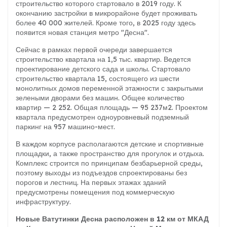
строительство которого стартовало в 2019 году. К
окончанию застройки в микрорайоне будет проживать
более 40 000 жителей. Кроме того, в 2025 году здесь
появится новая станция метро "Десна".
Сейчас в рамках первой очереди завершается
строительство квартала на 1,5 тыс. квартир. Ведется
проектирование детского сада и школы. Стартовало
строительство квартала 15, состоящего из шести
монолитных домов переменной этажности с закрытыми
зелеными дворами без машин. Общее количество
квартир — 2 252. Общая площадь — 95 237м2. Проектом
квартала предусмотрен одноуровневый подземный
паркинг на 957 машино-мест.
В каждом корпусе располагаются детские и спортивные
площадки, а также пространство для прогулок и отдыха.
Комплекс строится по принципам безбарьерной среды,
поэтому выходы из подъездов спроектированы без
порогов и лестниц. На первых этажах зданий
предусмотрены помещения под коммерческую
инфраструктуру.
Новые Ватутинки Десна расположен в 12 км от МКАД