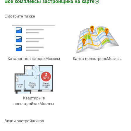
Все комплексы застройщика на карте
Смотрите также
Каталог новостроек
Москвы
Карта новостроек
Москвы
Квартиры в
новостройках
Москвы
Акции застройщиков