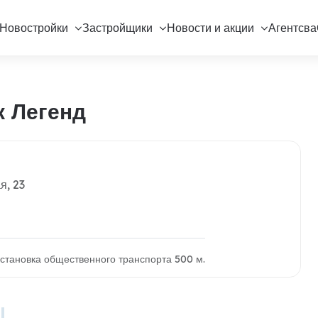
Новостройки
Застройщики
Новости и акции
Агентсва
к Легенд
я, 23
 остановка общественного транспорта 500 м.