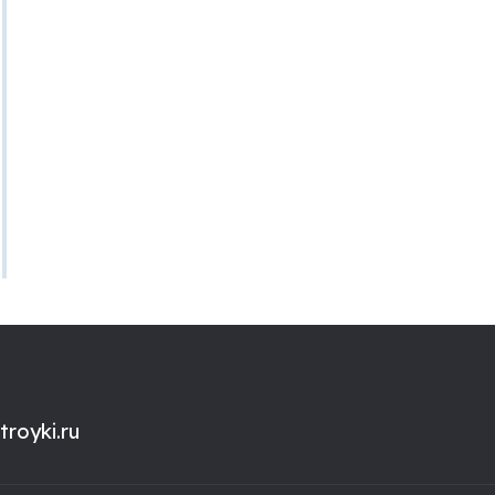
royki.ru