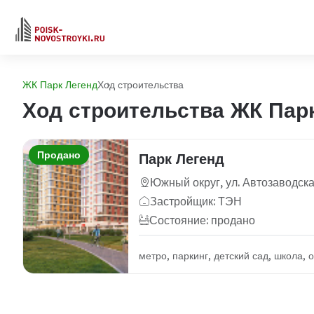
ЖК Парк Легенд
Ход строительства
Ход строительства ЖК Пар
Продано
Парк Легенд
Южный округ, ул. Автозаводска
Застройщик: ТЭН
Состояние: продано
метро, паркинг, детский сад, школа,