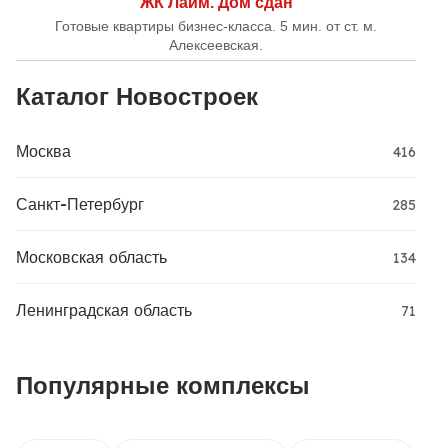
ЖК Лайм. Дом сдан
Готовые квартиры бизнес-класса. 5 мин. от ст. м.
Алексеевская.
Каталог Новостроек
Москва
416
Санкт-Петербург
285
Московская область
134
Ленинградская область
71
Популярные комплексы