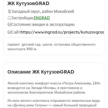
ЖК КутузовGRAD
Западный округ, район Можайский
Застройщик:
INGRAD
Состояние: введен в эксплуатацию
Сайт:
https://www.ingrad.ru/projects/kutuzovgrad/
паркинг детский сад школа остановка общественного
транспорта 500 м.
Описание ЖК КутузовGRAD
Жилой комплекс комфорт-класса «Петра Алексеева, 12А»
возводится на Западе Москвы, в престижном и
экологически благоприятном Можайском районе.
Из окон жилого комплекса открываются живописные виды
на «Долину реки Сетунь» — самый большой природный