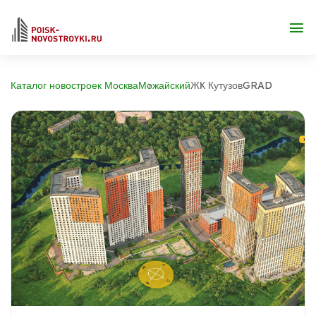
Каталог новостроек Москва
Можайский
ЖК КутузовGRAD